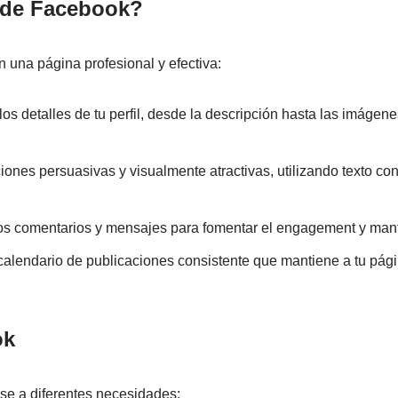
n de Facebook?
una página profesional y efectiva:
s detalles de tu perfil, desde la descripción hasta las imágenes
nes persuasivas y visualmente atractivas, utilizando texto co
comentarios y mensajes para fomentar el engagement y mante
lendario de publicaciones consistente que mantiene a tu página
ok
se a diferentes necesidades: