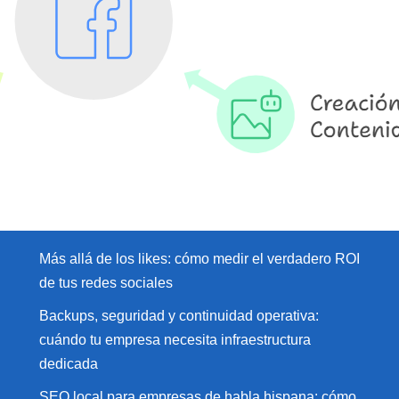
Más allá de los likes: cómo medir el verdadero ROI
de tus redes sociales
Backups, seguridad y continuidad operativa:
cuándo tu empresa necesita infraestructura
dedicada
SEO local para empresas de habla hispana: cómo