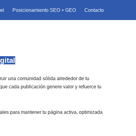
et
Posicionamiento SEO + GEO
Contacto
gital
uir una comunidad sólida alrededor de tu
ue cada publicación genere valor y refuerce tu
rales para mantener tu página activa, optimizada