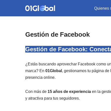
Quienes
Saltar
al
contenido
Gestión de Facebook
Gestión de Facebook: Conecta,
¿Estás buscando aprovechar Facebook como una h
marca? En
01Global
, gestionamos tu página de 
presencia online.
Con más de
15 años de experiencia
en la gesti
y atractiva para tus seguidores.