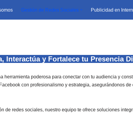
 somos
Gestión de Redes Sociales
Publicidad en Intern
 Interactúa y Fortalece tu Presencia Di
erramienta poderosa para conectar con tu audiencia y constr
Facebook con profesionalismo y estrategia, asegurándonos de q
ón de redes sociales, nuestro equipo te ofrece soluciones integ