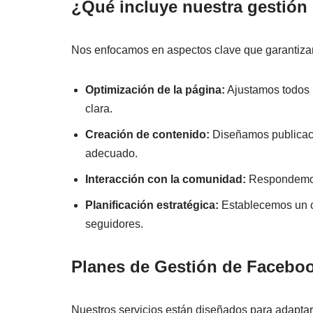
¿Qué incluye nuestra gestió
Nos enfocamos en aspectos clave que garantizan 
Optimización de la página:
Ajustamos todos lo
clara.
Creación de contenido:
Diseñamos publicacio
adecuado.
Interacción con la comunidad:
Respondemos 
Planificación estratégica:
Establecemos un ca
seguidores.
Planes de Gestión de Facebo
Nuestros servicios están diseñados para adaptar