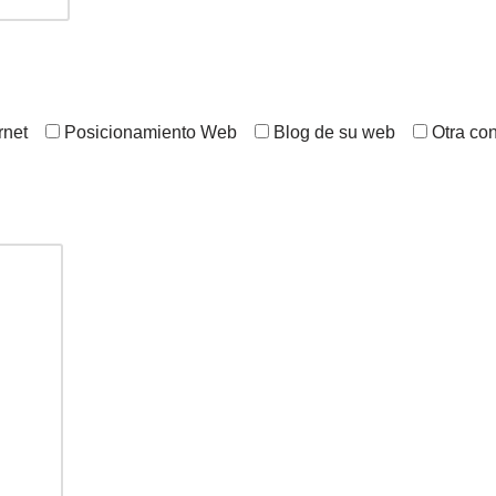
rnet
Posicionamiento Web
Blog de su web
Otra con