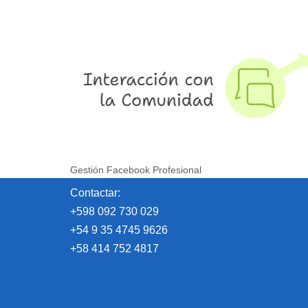
Gestión Facebook Profesional
Contactar:
+598 092 730 029
+54 9 35 4745 9626
+58 414 752 4817